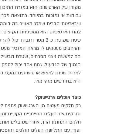
מקורו של הארטישוק הוא במזרח התיכון 
גבוהות או נמוכות במיוחד. כתוצאה מכך, 
שבארצות הברית שמזג האוויר בה דומה מ
צמח הארטישוק הוא ממשפחת הקוצים וב
והרחבים מעניקים לו מראה המזכיר מעט 
הם למעשה ניצני הפרחים, שטרם הבשילו 
הנמוך של הגבעול. צמח אחד יכול לספק עד 40 פיר
למרות שניתן למצוא ארטישוקים כמעט ב
היא בחודשים מרץ-מאי.
כיצד אוכלים ארטישוק?
רק חלקים מעטים מן הארטישוק ניתנים לא
וזורקים את העלים החיצוניים הקשים ומן 
חלקם התחתון הרך, אחרי שטובלים אותם בר
ועוד. עם התלישה העלים הולכים והופכים