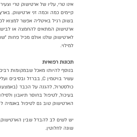
אינו טרי, עליו של ארטישוק טרי וצעיר
קיימים כמה וכמה זני ארטישוק. בארץ,
ארטישוק המתאים להחמצה או לבישול 
לארטישוק שלנו אולם מכיל פחות "שע
למילוי.
תכונות רפואיות
בנוסף להיותו מאכל שבמקומות רבים 
עשיר בויטמין C, בברזל וב
כולסטרול, להגנה על הכבד (באמצעות
בעיכול, לטיפול בחוסר תיאבון ולסילו
הארטישוק טוב גם לטיפול באנמיה ל
יש לשים לב להבדל שבין הארטישוק 
שונה לחלוטין.