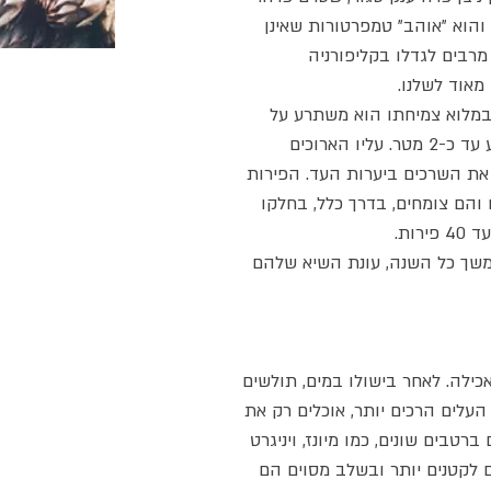
והוא "אוהב" טמפרטורות שאינן
מרבים לגדלו בקליפורניה
אוד לשלנו.
מלוא צמיחתו הוא משתרע על
שטח שקוטרו כ-2 מטר וגובהו יכול להגיע עד כ-2 מטר. עליו הארוכים
את השרכים ביערות העד. הפירות
והם צומחים, בדרך כלל, בחלקו
ות.
משך כל השנה, עונת השיא שלהם
כילה. לאחר בישולו במים, תולשים
העלים הרכים יותר, אוכלים רק את
טבים שונים, כמו מיונז, ויניגרט
 לקטנים יותר ובשלב מסוים הם