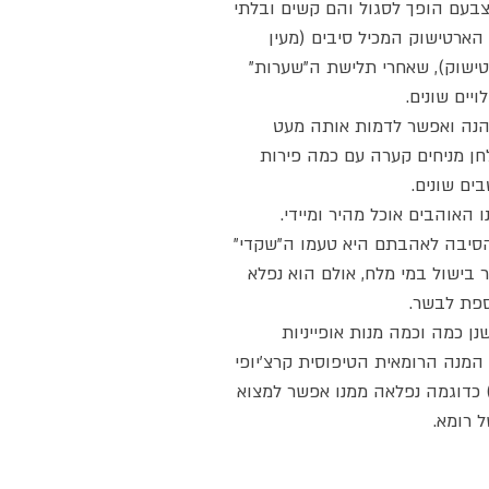
בעם הופך לסגול והם קשים ובלתי
 הארטישוק המכיל סיבים (מעין
טישוק), שאחרי תלישת ה"שערות"
יים שונים.
הנה ואפשר לדמות אותה מעט
חן מניחים קערה עם כמה פירות
ים שונים.
 האוהבים אוכל מהיר ומיידי.
הסיבה לאהבתם היא טעמו ה"שקדי"
 בישול במי מלח, אולם הוא נפלא
ספת לבשר.
ן כמה וכמה מנות אופייניות
המנה הרומאית הטיפוסית קרצ'יופי
) כדוגמה נפלאה ממנו אפשר למצוא
 רומא.