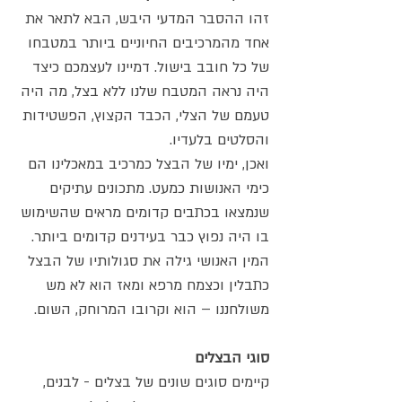
זהו ההסבר המדעי היבש, הבא לתאר את
אחד מהמרכיבים החיוניים ביותר במטבחו
של כל חובב בישול. דמיינו לעצמכם כיצד
היה נראה המטבח שלנו ללא בצל, מה היה
טעמם של הצלי, הכבד הקצוץ, הפשטידות
והסלטים בלעדיו.
ואכן, ימיו של הבצל כמרכיב במאכלינו הם
כימי האנושות כמעט. מתכונים עתיקים
שנמצאו בכתבים קדומים מראים שהשימוש
בו היה נפוץ כבר בעידנים קדומים ביותר.
המין האנושי גילה את סגולותיו של הבצל
כתבלין וכצמח מרפא ומאז הוא לא מש
משולחננו – הוא וקרובו המרוחק, השום.
סוגי הבצלים
קיימים סוגים שונים של בצלים - לבנים,