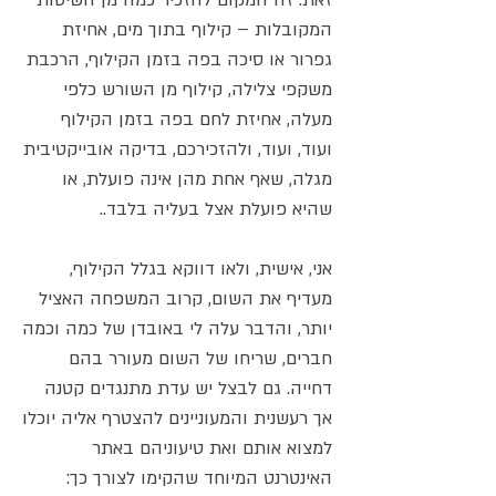
המקובלות – קילוף בתוך מים, אחיזת
גפרור או סיכה בפה בזמן הקילוף, הרכבת
משקפי צלילה, קילוף מן השורש כלפי
מעלה, אחיזת לחם בפה בזמן הקילוף
ועוד, ועוד, ולהזכירכם, בדיקה אובייקטיבית
מגלה, שאף אחת מהן אינה פועלת, או
שהיא פועלת אצל בעליה בלבד..
אני, אישית, ולאו דווקא בגלל הקילוף,
מעדיף את השום, קרוב המשפחה האציל
יותר, והדבר עלה לי באובדן של כמה וכמה
חברים, שריחו של השום מעורר בהם
דחייה. גם לבצל יש עדת מתנגדים קטנה
אך רעשנית והמעוניינים להצטרף אליה יוכלו
למצוא אותם ואת טיעוניהם באתר
האינטרנט המיוחד שהקימו לצורך כך: