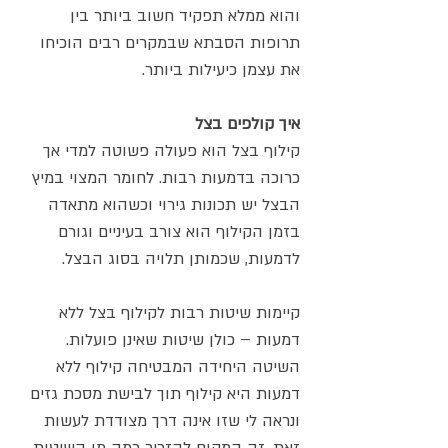
והוא ממלא תפקיד חשוב ביותר בין
תרופות הסבתא שבמקרים רבים הוכיחו
את עצמן כיעילות ביותר.
איך קולפים בצל
קילוף בצל הוא פעולה פשוטה למדי אך
כרוכה בדמעות רבות. לחומר המצוי במיץ
הבצל יש תכונות גירוי וכשהוא מתאדה
בזמן הקילוף הוא צורב בעיניים וגורם
לדמעות, שכמותן תלויה בסוג הבצל.
קיימות שיטות רבות לקילוף בצל ללא
דמעות – כולן שיטות שאינן פועלות.
השיטה היחידה המבטיחה קילוף ללא
דמעות היא קילוף תוך לבישת מסכת גזים
ונראה לי שזו אינה דרך מצודדת לעשות
זאת. זה המקום להזכיר כמה מן השיטות