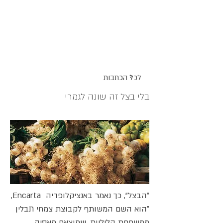
אתר האוכל
ג
אקומו
של
'
>
לכל הכתבות
בלי בצל זה שונה לגמרי
"הבצל", כך נאמר באנציקלופדיה Encarta,
"הוא השם המשותף לקבוצת צמחי תבלין
ממשפחת הליליות, שמוצאם מאסיה