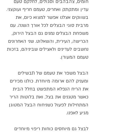
חומים, צהבהבים וסגולים, לחלקם טעם
עדין ומתקתק ואחרים, טעמם חריף ועוקצני.
בשווקים אצלנו אפשר למצוא כיום, את
מרבית סוגי הבצלים לכל אורך השנה. עם
משפחת הבצלים נמנים גם הבצל הירוק,
הכרישה, העירית, והשאלוט. שני האחרונים
נחשבים לעדינים ולאצילים שביניהם, בזכות
טעמם המעודן.
הבצל משפר את טעמם של תבשילים
ומעניק להם ארומה מיוחדת. כולנו מכירים
את הריח הנפלא המתפשט בחלל הבית
כאשר מטגנים את בצל, ואת בלוטות הריר
המתחילות לפעול כשניחוח הבצל המטוגן
מגיע לאפנו.
לבצל גם מיוחסים כוחות ריפוי מיוחדים