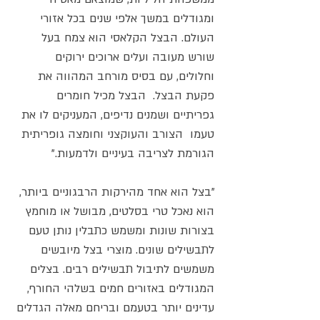
ומגודלים במשך אלפי שנים בכל אזורי
העולם. הבצל הקלאסי הוא צמח בעל
שורש מעובה ועלים ארוכים ירוקים
וחלולים, עם בסיס מורחב המהווה את
פקעת הבצל. הבצל מכיל חומרים
גפריתיים ושמנים נדיפים, המעניקים לו את
טעמו הצורב והעוקצני וחומצה גופריתית
הגורמת לצריבה בעיניים ולדמעות."
"בצל הוא אחד מהירקות הרבגוניים ביותר,
הוא נאכל טרי בסלטים, מבושל או מוחמץ
בצורות שונות ומשמש כתבלין נותן טעם
לתבשילים שונים. מוצרי בצל מיובשים
משמשים לתיבול תבשילים רבים. בצלים
המגודלים באזורים חמים בשלהי החורף,
עדינים יותר בטעמם ובריחם מאלה הגדלים