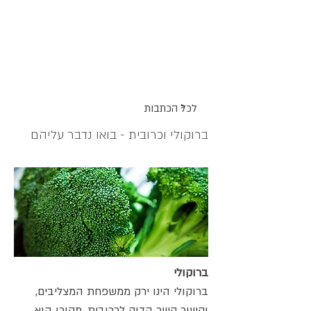
אתר האוכל
ג
אקומו
של
'
>
לכל הכתבות
ברוקולי וכרובית - בואו נדבר עליהם
ברוקולי
ברוקולי הינו ירק ממשפחת המצליבים,
וקשור קשר הדוק לכרובית. מקורו הוא