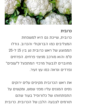
כרובית
כרובית, שייכת גם היא למשפחת
המצליבים כמו הברוקולי והכרוב. גודלו
הממוצע של ראש כרובית נע בין 15 ל-25
ס"מ והוא מורכב מניצני פרחים. הפרחים
מחוברים לגבעול מרכזי המתפצל ל"ענפים"
נפרדים ונראה כמו עץ זעיר.
את ראש הכרובית מקיפים עלים ירוקים
גסים המגנים עליו מפני שמש, ומקשים על
התפתחותו של כלורופיל בעוד שהם
תורמים לצבעה הלבן של הכרובית. כרובית