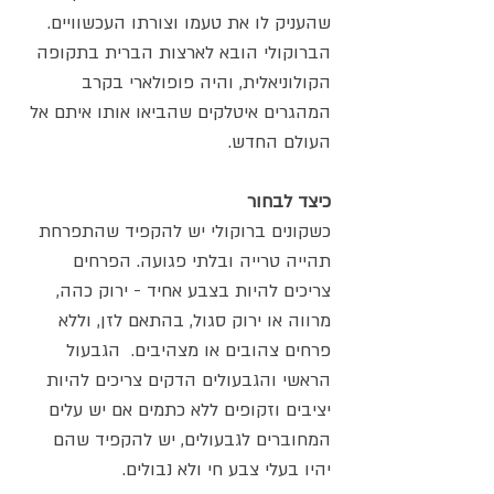
שהעניק לו את טעמו וצורתו העכשוויים.
הברוקולי הובא לארצות הברית בתקופה
הקולוניאלית, והיה פופולארי בקרב
המהגרים איטלקים שהביאו אותו איתם אל
העולם החדש.
כיצד לבחור
כשקונים ברוקולי יש להקפיד שהתפרחת
תהייה טרייה ובלתי פגועה. הפרחים
צריכים להיות בצבע אחיד - ירוק כהה,
מרווה או ירוק סגול, בהתאם לזן, וללא
פרחים צהובים או מצהיבים. הגבעול
הראשי והגבעולים הדקים צריכים להיות
יציבים וזקופים ללא כתמים אם יש עלים
המחוברים לגבעולים, יש להקפיד שהם
יהיו בעלי צבע חי ולא נבולים.