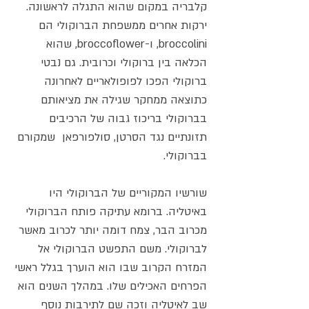
קלבריה במקום שהוא התגלה לראשונה.
ירקות אחרים ממשפחת הברוקולי הם
broccolini, ו-broccoflower, שהוא
הכלאה בין ברוקולי וכרובית. גם נבטי
ברוקולי הפכו לפופולאריים לאחרונה
כתוצאה ממחקר שגילה את מציאותם
בברוקולי בריכוז גבוה של הרכיבים
תזונתיים נגד הסרטן, סולפורפאן שמקורם
בברוקולי.
שורשיו המקוריים של הברוקולי היו
באיטליה. ברומא עתיקה פותח הברוקולי
מכרוב הבר, צמח דומה יותר לכרוב מאשר
לברוקולי. משם התפשט הברוקולי אל
המזרח הקרוב שבו הוא הוערך בגלל ראשי
הפרחים האכילים שלו. במהלך השנים הוא
שב לאיטליה וזכה שם לתירבות נוסף