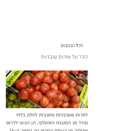
אתר האוכל
ג
אקומו
של
'
>
לכל הכתבות
הכל על אודות עגבניות
למרות שעגבניות נחשבות לחלק בלתי
נפרד מן המטבח האיטלקי, הן הגיעו לדרום
איטליה מן העולם החדש רק במאה ה-16.