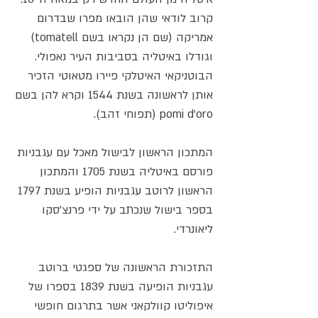
קרוב לודאי שהן הובאו מפרו שבדרום
אמריקה (שם הן נקראו בשם tomatell)
וגודלו באיטליה בסביבות העיר נאפולי.
הבוטניקאי האיטלקי פיירו מטאוטי הזכיר
אותן לראשונה בשנת 1544 וקרא להן בשם
pomi d'oro (תפוחי זהב).
המתכון הראשון לבישול מאכל עם עגבניות
פורסם באיטליה בשנת 1705 והמתכון
הראשון לרוטב עגבניות הופיע בשנת 1797
בספר בישול שנכתב על ידי פרנצ'סקו
ליאונרדי.
התזכורת הראשונה של ספגטי ברוטב
עגבניות הופיעה בשנת 1839 בספרו של
איפוליטו קוולקאני אשר בתרגום חופשי