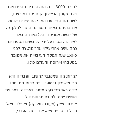
לפני כ-3000 שנה החלה נדידת העגבניות
ואת מקומן הראשון הן תפסו במכסיקו,
לשם הם הגיע עם המוני מתיישבים שנטשו
את בתיהם באזור האנדים והיגרו לחלק זה
של יבשת אמריקה. העגבניות הובאו
לאירופה מפרו על ידי הכובשים הספרדים
כמה שנים אחרי גילוי אמריקה. רק לפני
כ-150 שנה תפסה העגבנייה את מקומה
במטבחי אירופה והעולם כולו.
למרות מה שמקובל לחשוב, עגבנייה היא
פרי ולא ירק ובמשך שנים רבות התייחסו
אליה כאל פרי רעיל מסוכן לאכילה. במרוצת
השנים ייחסו לה גם תכונות של
אפרודיסיאק (מעורר תשוקה) ואפילו יחיאל
מיכל פינס שהמציא את שמה העברי,