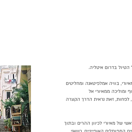
חנות
כתבות וטיולים
גבינות
סרטונים
כותבים עלי
הטיול בדרום איטליה.
יורי, בוויה אמלפיטאנה ומחליטים
 ומוליכה ממאיורי אל
 לפחות, זאת נראית הדרך הקצרה
שי של מאיורי לכיוון ההרים ובתוך
 המפותלים האופייניים. כשאני