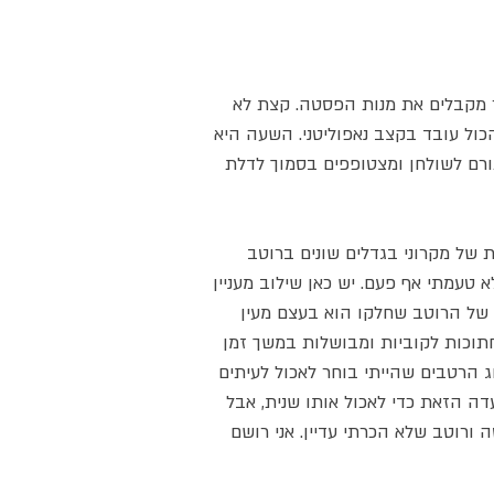
ר מקבלים את מנות הפסטה. קצת לא
ול עובד בקצב נאפוליטני. השעה היא
ורם לשולחן ומצטופפים בסמוך לדלת
 של מקרוני בגדלים שונים ברוטב
 טעמתי אף פעם. יש כאן שילוב מעניין
 של הרוטב שחלקו הוא בעצם מעין
חתוכות לקוביות ומבושלות במשך זמן
וג הרטבים שהייתי בוחר לאכול לעיתים
דה הזאת כדי לאכול אותו שנית, אבל
 ורוטב שלא הכרתי עדיין. אני רושם