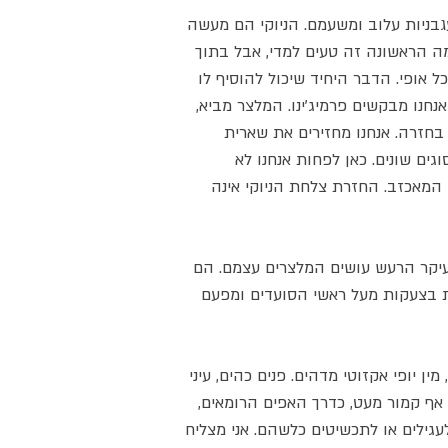
גבניות עלוב ומשעמם. הניוקי הם מעשה
ה הראשונה זה טעים למדי, אבל בתוך
 אופי. הדבר היחיד שיכול להוסיף לו
 אנחנו מבקשים פרמיג’ינו. המלצר מביא,
בחזרה. אנחנו מחזירים את שארית
וגים שונים. כאן לפחות אנחנו לא
י המאכזב. החזרת צלחת הניוקי אינה
יקר הרעש עושים המלצרים עצמם. הם
ת בצעקות מעל ראשי הסועדים ומפעם
ן יופי אקזוטי מדהים. פנים כהים, עיני
 אף קמור מעט, כדרך האפים הרומאים,
עגילים או לתכשיטים כלשהם. אני מצליח