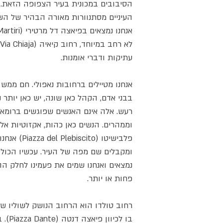
הסיבובים במכונית בעיר הצפופה הזאת.
העיניים מסתנוורות מאורה הבהיר של השמ
עתיקות ודברי אומנות.
אנחנו מטיילים ברחובות נאפולי. חם ממש
בבני אדם, הקהל כאן שונה, יש כאן יותר 
רעש. אלה אינם האנשים שפוגשים ברומא או
וממהרים. הנשים כאן כהות, אקזוטיות אל
פלבישיטו (to
ומקבלים שם מפה של העיר. עכשיו הכול פ
נמצאים ואנחנו שמים את פעמינו לחלק ההי
פחות או יותר.
רחוב טולדו הוא הרחוב הנושק לשוליו של
בו לכ