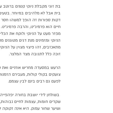
בת זוגי מקבלת ניוקי קטנים ברוטב ע
בית אבל לא מלהיבים במיוחד. בטעימ
דקות ספורות זה הופך למשהו חסר כל
חיים הוא פרמיג’ינו, והרבה פרמיג’ינו.
מפזר מעט על הניוקי ולוקח את הכלי 
הניוקי ומזמינים מנת דגים מטוגנים מס
מתאכזבים, זהו פיצוי מצוין על הניוק
זוכה כלל לתגובה מצד המלצר.
הרעש במסעדה מחריש אוזניים ואת ע
צועקים בקולי קולות, מעבירם הזמנו
לפעם גם רבים בינם לבין עצמם.
בשולחן לידי יושבת בחורה יפהפייה, מי
שקדים חומות, עצמות לחיים גבוהות,
ושיער שחור עמוק. היא אינה זקוקה ל