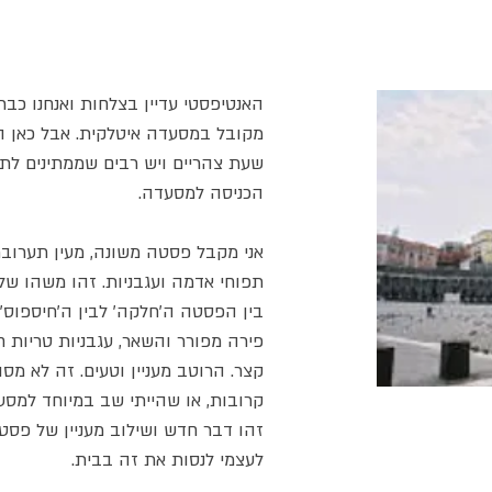
האנטיפסטי עדיין בצלחות ואנחנו כב
מקובל במסעדה איטלקית. אבל כאן הכ
שעת צהריים ויש רבים שממתינים לת
הכניסה למסעדה.
אני מקבל פסטה משונה, מעין תערובת
תפוחי אדמה ועגבניות. זהו משהו שלא
בין הפסטה ה'חלקה' לבין ה'חיספוס'
פירה מפורר והשאר, עגבניות טריות 
קצר. הרוטב מעניין וטעים. זה לא מס
קרובות, או שהייתי שב במיוחד למסע
זהו דבר חדש ושילוב מעניין של פסטה
לעצמי לנסות את זה בבית.