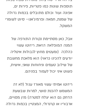
תוספות שונות כמו פטריות, פירות ים,
אפונה ועוד וכולם מתובלים בכמות גדולה
של שמנת, חמאה ופרמיג'אנו– סיוט לשומרי
המשקל.
אבל, כאן מסתיימת נקודת התורפה של
המנה המופלאה הזאת. ריזוטו עשוי
כהלכה (ומעטים מחוץ לגבולות איטליה
יודעים להכינו כראוי) הוא מלאכת מחשבת
של שילוב טעמים וניחוחות שאני, אישית,
פשוט איני יכול לעמוד בפניהם.
ריזוטו אמיתי עשוי מאורז עגול (לא זה
המשמש להכנת סושי, למרות שבשעת
הדחק גם הוא יצלח למטרה) מזן מסויים,
ארבוריו או קרנרולי, המצטיין בכמות גדולה