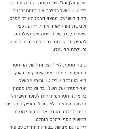
של עמילן ומתבשל כעיסה רטובה ודביקה.
ריזוטו שבושל כהלכה אינו "מסתדר" עם
החיך הישראלי המצוי הרגיל לאורז הפרסי
ולבישול אורז "אחד אחד". ריזוטו, כפי
שאמרתי, מבושל כדייסה ואם הצלחתם
להפיק מן הריזוטו גרגרים נפרדים, פשוט
נכשלתם בבישולו.
סיבה נוספת לאי "הצלחתו" של הריזוטו
במסעדות המתקראות איטלקיות בארץ,
היא העובדה שריזוטו אמיתי מבושל
"אל-דנטה" (על השן), בדיוק כמו פסטה.
כלומר, ריזוטו אמיתי ייתן לסועד הישראלי
הרגשה שהאורז לא בושל מספיק ובמקרים
רבים הריזוטו מוחזר אחר כבוד למטבח
לבישול נוסף ולהרס מוחלט.
ריזוטו גם מבושל בצורה מיוחדת, עם ציר