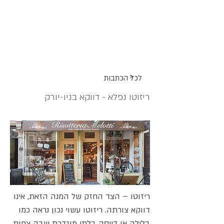
אתר האוכל
ג
אקומו
של
'
>
לכל הכתבות
ריזוטו נפלא - דווקא בניו-יורק
ריזוטו – הצד החזק של המנה הזאת, אינו
דווקא צורתה. ריזוטו עשוי נכון נראה כמו
בלילה או דייסה בלתי מוגדרת שבה צפות