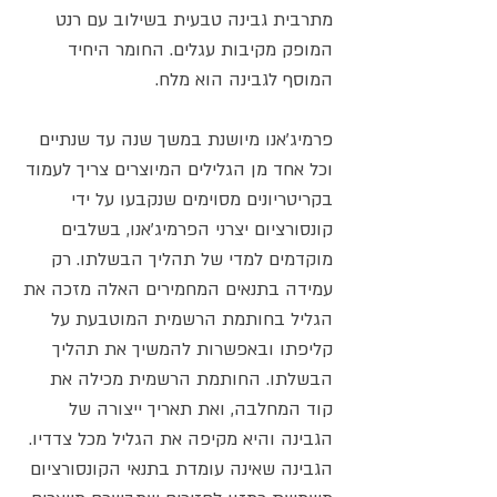
מתרבית גבינה טבעית בשילוב עם רנט
המופק מקיבות עגלים. החומר היחיד
המוסף לגבינה הוא מלח.
פרמיג'אנו מיושנת במשך שנה עד שנתיים
וכל אחד מן הגלילים המיוצרים צריך לעמוד
בקריטריונים מסוימים שנקבעו על ידי
קונסורציום יצרני הפרמיג'אנו, בשלבים
מוקדמים למדי של תהליך הבשלתו. רק
עמידה בתנאים המחמירים האלה מזכה את
הגליל בחותמת הרשמית המוטבעת על
קליפתו ובאפשרות להמשיך את תהליך
הבשלתו. החותמת הרשמית מכילה את
קוד המחלבה, ואת תאריך ייצורה של
הגבינה והיא מקיפה את הגליל מכל צדדיו.
הגבינה שאינה עומדת בתנאי הקונסורציום