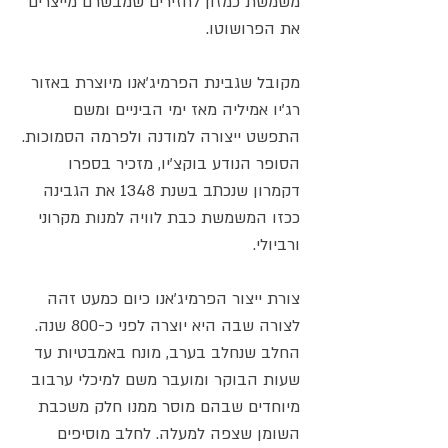
משמשת כמזון לחזירים שמבשרם מייצרים
את הפרושוטו.
מקובל שגבינת הפרמיג'אנו מיוצרת באזור
רג'יו אמיליה מאז ימי הביניים ומשם
התפשט ייצורה למודנה ולפרמה הסמוכות.
הסופר הנודע בוקצ'יו, מזכיר בספרו
דקמרון שנכתב בשנת 1348 את הגבינה
ככזו המשמשת כבת לוויה למנות מקרוני
ורביולי.
צורת ייצור הפרמיג'אנו כיום כמעט זהה
לצורה שבה היא יוצרה לפני כ-800 שנה.
החלב שנחלב בערב, מונח באמבטיות עד
שעות הבוקר ומועבר משם למיכלי ערבוב
מיוחדים שבהם מוסר ממנו חלק משכבת
השומן שצפה למעלה. לחלב מוסיפים