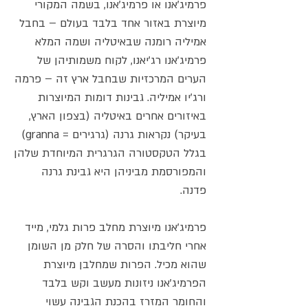
פרמיג'אנו או פרמיג'אנו, בשמה המקורי
מיוצרת באזור אחד בלבד בעולם – בחבל
אמיליה רומנה שבאיטליה ושמה המלא
פרמיג'אנו רג'יאנו, לקוח משמותיהן של
הערים המרכזיות שבחבל ארץ זה – פרמה
ורג'יו אמיליה. גבינות דומות המיוצרות
באיזורים אחרים באיטליה (בצפון הארץ,
בעיקר) נקראות גרנה (גרגירים = granna)
בגלל הטקסטורה הגרגרית המיוחדת שלהן
והמפורסמת מביניהן היא גבינת גרנה
פדנה.
פרמיג'אנו מיוצרת מחלב פרות גלמי, מייד
אחרי חליבתו והסרה של חלק מן השומן
שהוא מכיל. הפרות שמחלבן מיוצרת
הפרמיג'אנו ניזונות מעשב וקש בלבד
והחומר המזרז בהכנת הגבינה עשוי