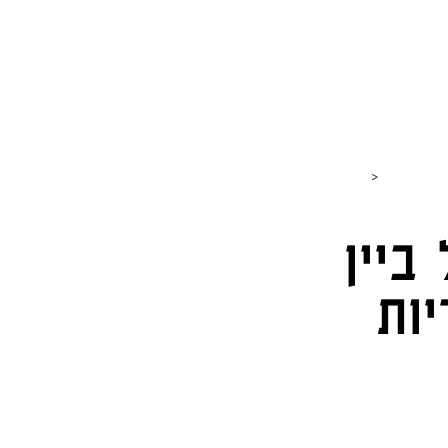
חנות
כתבות וטיולים
גבינות
סרטונים
כותבים עלי
>
ביין
ות