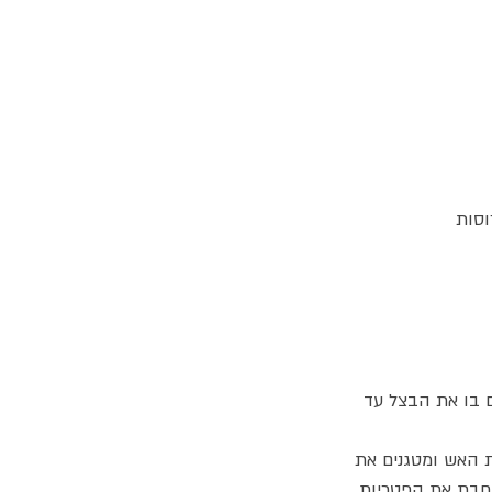
 בו את הבצל עד
 האש ומטגנים את
חבת את הפטריות