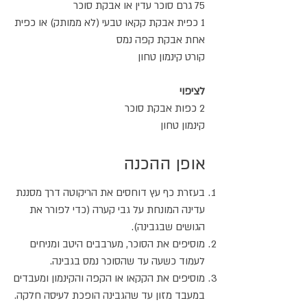
75 גרם סוכר עדין או אבקת סוכר
1 כפית אבקת קקאו טבעי (לא ממותק) או כפית
אחת אבקת קפה נמס
קורט קינמון טחון
לציפוי
2 כפות אבקת סוכר
קינמון טחון
אופן ההכנה
בעזרת כף עץ דוחסים את הריקוטה דרך מסננת
עדינה המונחת על גבי קערה (כדי לפורר את
הגושים שבגבינה).
מוסיפים את הסוכר, מערבבים היטב ומניחים
לעמוד כשעה עד שהסוכר נמס בגבינה.
מוסיפים את הקקאו או הקפה והקינמון ומעבדים
במעבד מזון עד שהגבינה הופכת לעיסה חלקה.