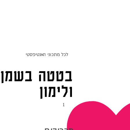
ג
אקומו
של
אתר האוכל
מתכונים
סדנאות
'
לכל מתכוני ה
אנטיפסטי
בטטה בשמן 
ולימון
1