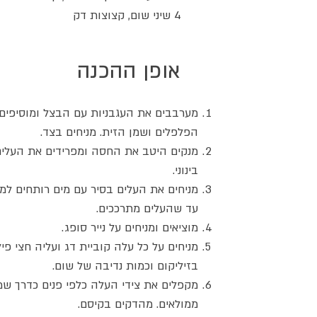
4 שיני שום, קצוצות דק
אופן ההכנה
מערבבים את העגבניות עם הבצל ומוסיפים
הפלפלים ושמן הזית. מניחים בצד.
מנקים היטב את החסה ומפרידים את העלי
בינוני.
מניחים את העלים בסיר עם מים רותחים למ
עד שהעלים מתרככים.
מוציאים ומניחים על נייר סופג.
מניחים על כל עלה קוביית דג ועליה חצי פיל
בזיליקום וכמות נדיבה של שום.
מקפלים את צידי העלה כלפי פנים כדרך שמג
ממולאים. מהדקים בקיסם.