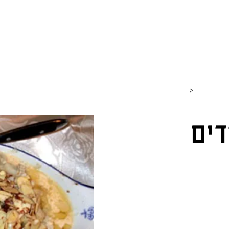
חנות
כתבות וטיולים
גבינות
סרטונים
כותבים עלי
>
ים