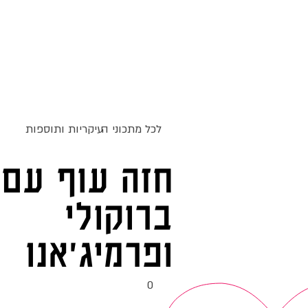
ג
אקומו
של
אתר האוכל
מתכונים
סדנאות
'
לכל מתכוני ה
עיקריות ותוספות
חזה עוף עם
ברוקולי
ופרמיג'אנו
0