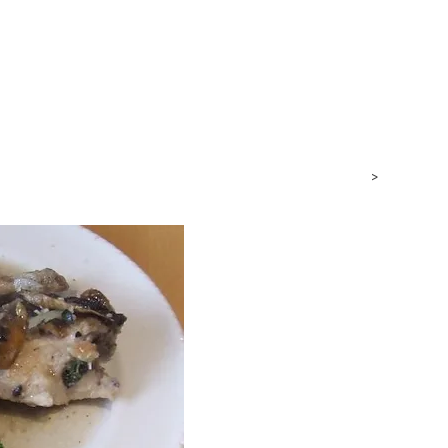
חנות
כתבות וטיולים
גבינות
סרטונים
כותבים עלי
>