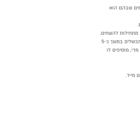
מים שבהם הוא
 מתחילות להשחים.
מוסיפים את השום ואת הברוקולי החלוט ומבשלים במשך כ-5
די, מוסיפים לו
 מייד.