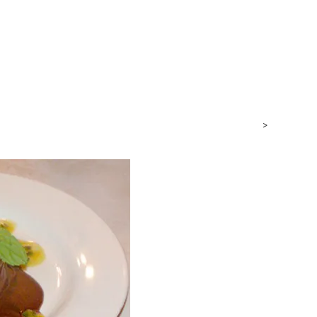
חנות
כתבות וטיולים
גבינות
סרטונים
כותבים עלי
>