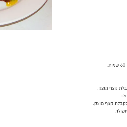
לת קצף מוצק.
לד.
קבלת קצף מוצק.
קולד.