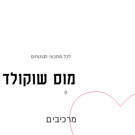
ג
אקומו
של
אתר האוכל
מתכונים
סדנאות
'
לכל מתכוני ה
קינוחים
מוס שוקולד
0
מרכיבים