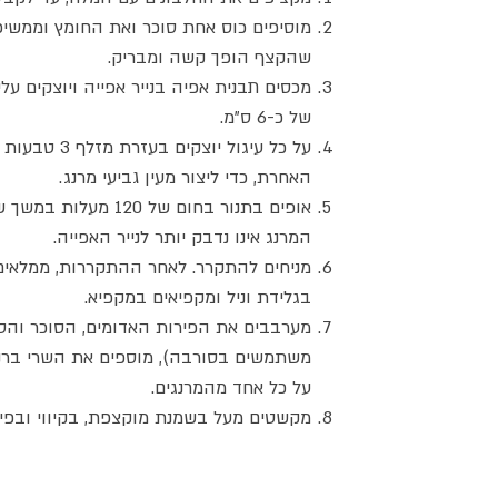
מוסיפים כוס אחת סוכר ואת החומץ וממשיכ
שהקצף הופך קשה ומבריק.
מכסים תבנית אפיה בנייר אפייה ויוצקים עלי
של כ-6 ס"מ.
על כל עיגול יוצקי
האחרת, כדי ליצור מעין גביעי מרנג.
אופים בתנור בחום של 120 מ
המרנג אינו נדבק יותר לנייר האפייה.
מניחים להתקרר. לאחר ההתקררות, ממלאים 
בגלידת וניל ומקפיאים במקפיא.
מערבבים את הפירות האדומים, הסוכר והס
משתמשים בסורבה), מוספים את השרי ברנד
על כל אחד מהמרנגים.
מקשטים מעל בשמנת מוקצפת, בקיווי ובפיר