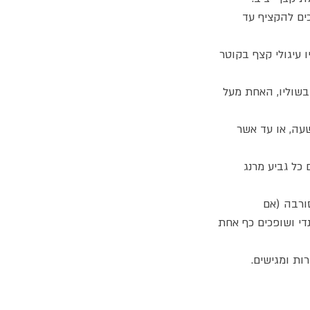
ים להקציף עד
ו עיגולי קצף בקוטר
ם בעזרת מזלף 3 טבעות בשוליו, האחת מעל
עלות במשך שעה, או עד אשר
כל גביע מרנג
ורבה (אם
י ושופכים כף אחת
ות ומגישים.