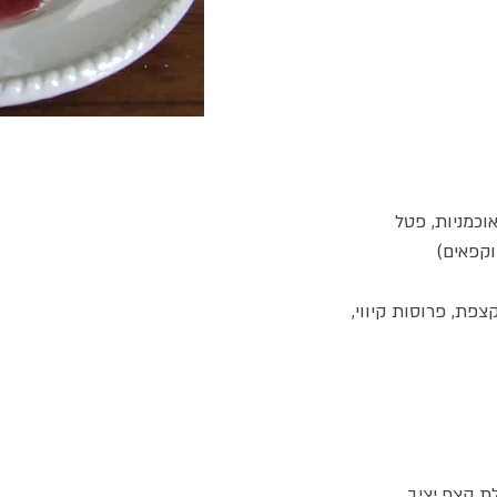
אוכמניות, פטל
וקפאים)
פת, פרוסות קיווי,
 קצף יציב.