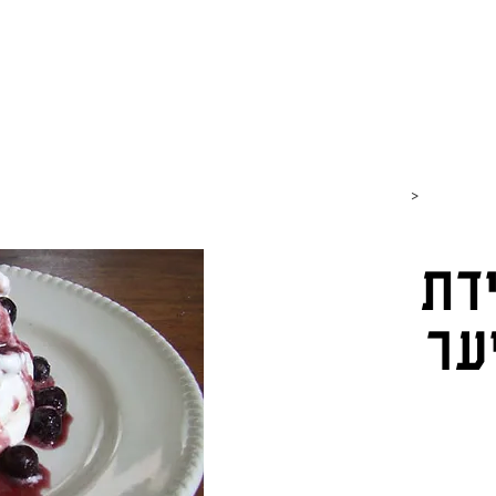
חנות
כתבות וטיולים
גבינות
סרטונים
כותבים עלי
>
דת
ער