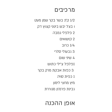
מרכיבים
1/2 ק"ג בשר בקר שמן מעט
ו בצל יבש בינוני קצוץ דק
2 פלפלי גמבה
2 קישואים
1/4 כרוב
3 גבעולי סלרי
4 שיני שום
1פלפל צ'ילי כתוש
3 כפות אבקת מרק בקר
1 כפית סויה
מיץ מחצי לימון
גבינת פרמזן מגוררת
אופן ההכנה