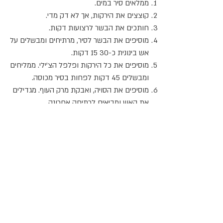
ממלאים סיר במים.
קוצצים את הירקות, אך לא דק מדי.
חותכים את הבשר לרצועות דקות.
מוסיפים את הבשר לסיר, מרתיחים ומבשלים על
אש בינונית כ-30 15 דקות.
מוסיפים את כל הירקות ופלפל הצ'ילי. ממליחים
ומבשלים 45 דקות לפחות בסיר מכוסה.
מוסיפים את הסויה, ואבקת מרק העוף. מגדילים
את האש ומביאים לרתיחה אחרונה.
בעת ההגשה מוסיפים 1/2 כפית מיץ לימון לכל
צלחת ומפזרים מעל פרמזן מגוררת.
רצוי לתת למרק לנוח 24 שעות לפני ההגשה.
אתר האוכל