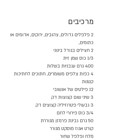
מרכיבים
2 פלפלים גדולים, צהובים, ירוקים, אדומים או
כתומים,
2 חצילים בגודל בינוני
1/3 כוס שמן זית
400 גרם עגבניות בשלות
4 כפות צלפים משומרים, חתוכים לחתיכות
קטנות
12 פילטים של אנשובי
3 שיני שום קצוצות דק
3 גבעולי פטרוזיליה קצוצים דק
3/4 כוס פירורי לחם
50 גרם גבינת פרמזן מגוררת
קורט אגוז מוסקט מגורר
מלח ופלפל שחור