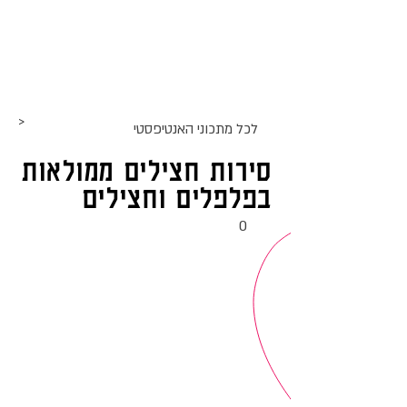
אתר האוכל
ג
אקומו
של
'
>
לכל מתכוני ה
אנטיפסטי
סירות חצילים ממולאות
בפלפלים וחצילים
0