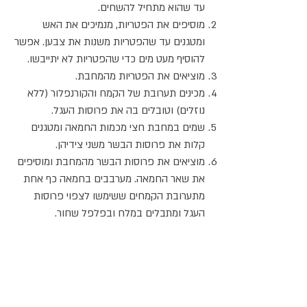
עד שהוא מתחיל להשחים.
מוסיפים את הפטריות, מנמיכים את האש
ומטגנים עד שהפטריות משנות את צבען. אפשר
להוסיף מעט מים כדי שהפטריות לא יתייבשו.
מוציאים את הפטריות מהמחבת.
מכינים תערובת של הקמח והקורנפלור (ללא
נוזלים) וטובלים בה את פרוסות העגל.
שמים במחבת חצי מכמות החמאה ומטגנים
קלות את פרוסות הבשר משני צידיהן.
מוציאים את פרוסות הבשר מהמחבת ומוסיפים
את שאר החמאה. מערבבים בחמאה כף אחת
מתערובת הקמחים ששימשו לצפוי פרוסות
העגל ומתבלים במלח ובפלפל שחור.
מוסיפים למחבת את יין המרסלה ואת הבשר,
מכסים ומבשלים כ-10 דקות.
מוציאים שוב את הבשר, מוסיפים לרוטב את
הפטריות ומבשלים אותו על אש קטנה עד שהוא
מצטמצם ומסמיך.