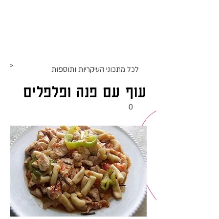
אתר האוכל
ג
אקומו
של
'
>
לכל מתכוני ה
עיקריות ותוספות
עוף עם פנה ופלפלים
0