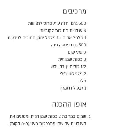
מרכיבים
500 גרם חזה עוף, פרוס לרצועות
3 עגבניות חתוכות לקוביות
1 פלפל אדום ו-1 פלפל ירוק, חתוכים לטבעות
500 גרם פסטה פנה
3 שיני שום
3 כפות שמן זית
1/2 כוסית יין לבן יבש
2 פלפלוני צ'ילי
מלח
1 גבעול רוזמרין
אופן ההכנה
שמים במחבת 2 כפות שמן הזית ומטגנים את
העגבניות עד שהן מתרככות מעט (כ-6 דקות).