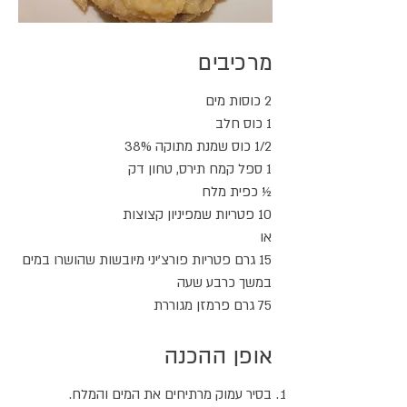
מרכיבים
2 כוסות מים
1 כוס חלב
1/2 כוס שמנת מתוקה 38%
1 ספל קמח תירס, טחון דק
½ כפית מלח
10 פטריות שמפיניון קצוצות
או
15 גרם פטריות פורצ'יני מיובשות שהושרו במים
במשך כרבע שעה
75 גרם פרמזן מגוררת
אופן ההכנה
בסיר עמוק מרתיחים את המים והמלח.