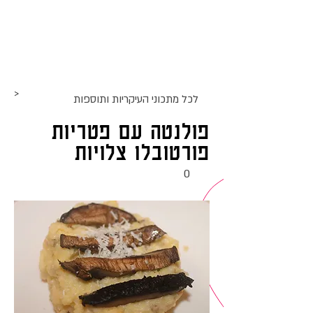
אתר האוכל
ג
אקומו
של
'
>
לכל מתכוני ה
עיקריות ותוספות
פולנטה עם פטריות
פורטובלו צלויות
0