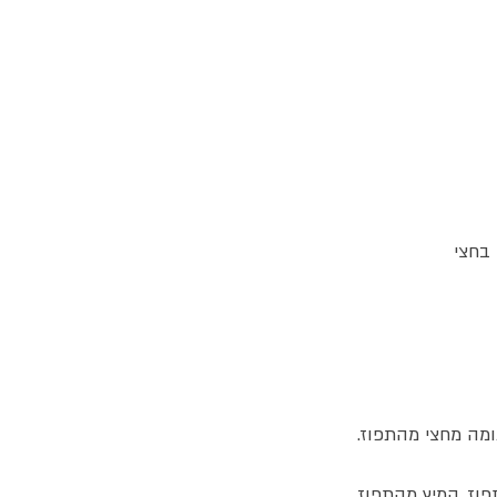
מה מחצי מהתפוז.
פוז, המיץ מהתפוז