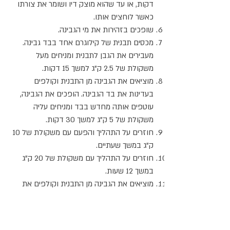
דקות, או עד שהוא מוצק דיו ושומר את צורתו
כאשר לוחצים אותו.
שופכים בזהירות את מי הגבינה.
מכסים תבנית של קילוגרם אחד בבד גבינה.
מעבירים את הגבן לתבנית ומניחים מעל
משקולת של 2.5 ק"ג למשך 15 דקות.
מוציאים את הגבינה מן התבנית וקולפים
בעדינות את בד הגבינה. הופכים את הגבינה,
עוטפים אותה מחדש בבד ומניחים עליה
משקולת של 5 ק"ג למשך 30 דקות.
חוזרים על התהליך והפעם עם משקולת של 10
ק"ג במשך שעתיים.
חוזרים על התהליך עם משקולת של 20 ק"ג
במשך 12 שעות.
מוציאים את הגבינה מן התבנית וקולפים את
הבד.
מערבבים 1 ק"ג מלח עם 4 ליטר מים קרים, כדי
ליצור משרה. משרים בה את הגבינה בקירור