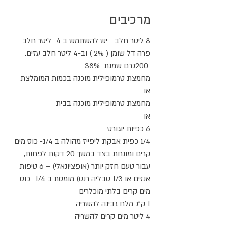
מרכיבים
8 ליטר חלב - יש להשתמש ב 4- ליטר חלב
פרה דל שומן ( 2% ) וב-4 ליטר חלב עזים.
200גרם שמנת 38%
מחמצת טרמופילית מוכנה בכמות המומלצת
או
מחמצת טרמופילית מוכנה בבית
או
6 כפיות יוגורט
1/4 כפית אבקת ליפייז מהולה ב 1/4- כוס מים
קרים ומונחת בצד במשך 20 דקות לפחות,
עבור טעם חזק יותר (אופציונאלי) – 6 טיפות
אנזים או 1/3 טבליה רנט) מומסת ב 1/4- כוס
מים קרים בלתי מוכלרים
1 ק"ג מלח גבינה להשריה
4 ליטר מים קרים להשריה