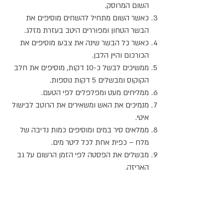
השום המרוסק.
כאשר השום מתחיל להשחים מוסיפים את
הבשר הטחון ומפוררים היטב בעזרת מזלג.
כאשר כל הבשר שינה את צבעו מוסיפים את
הכורכום והיין הלבן.
ממשיכים לבשל כ-10 דקות, מוסיפים את חלב
הקוקוס ומבשלים 5 דקות נוספות.
ממליחים מעט ומפלפלים לפי הטעם.
מנמיכים את האש ומשאירים את הרוטב לבישול
איטי.
ממלאים סיר במים ומוסיפים כמות נדיבה של
מלח – כפית אחת לכל ליטר מים.
מבשלים את הפסטה לפי הזמן הרשום על גב
האריזה.
כאשר הפסטה מבושלת אל-דנטה, מעבירים
אותה למחבת עם הרוטב ובוחשים מעט על
האש.
אם הרוטב מסמיך, מוסיפים לו מעט מן המים