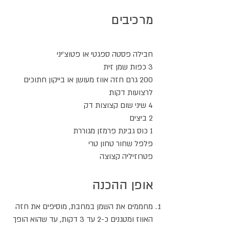
מרכיבים
חבילה פסטה ספגטי או פטוצ'יני
3 כפות שמן זית
200 גרם חזה אווז מעושן או בייקון חתוכים
לרצועות דקות
4 שיני שום קצוצות דק
2 ביצים
1 כוס גבינת פרמזן מגוררת
פלפל שחור טחון טרי
פטרוזיליה קצוצה
אופן ההכנה
מחממים את השמן במחבת, מוסיפים את חזה
האווז ומטגנים כ-2 עד 3 דקות, עד שהוא הופך