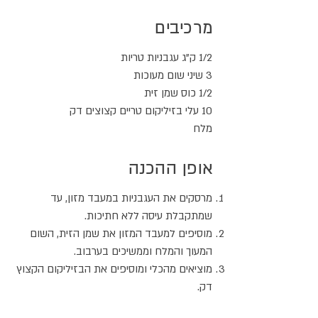
מרכיבים
1/2 ק"ג עגבניות טריות
3 שיני שום מעוכות
1/2 כוס שמן זית
10 עלי בזיליקום טריים קצוצים דק
מלח
אופן ההכנה
מרסקים את העגבניות במעבד מזון, עד
שמתקבלת עיסה ללא חתיכות.
מוסיפים למעבד המזון את שמן הזית, השום
המעוך והמלח וממשיכים בערבוב.
מוציאים מהכלי ומוסיפים את הבזיליקום הקצוץ
דק.
שופכים על הפסטה המוכנה ומגישים מיד.