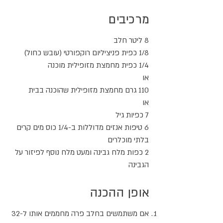
מרכיבים
8 ליטר חלב
1/8 כפית פניציליום רוקפורטי (עובש כחול)
1/4 כפית מחמצת מזופילית מוכנה
או
110 גרם מחמצת מזופילית שהוכנה בבית
או
7 כפיות גיל
6 טיפות אנזים מדוללות ב-1/4 כוס מים קרים
בלתי מוכלרים
2 כפות מלח גבינה ומעט מלח נוסף לפיזור על
הגבינה
אופן ההכנה
אם משתמשים בחלב פרה מחממים אותו ל-32