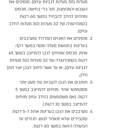
מעלות (30 מעלות לגבינת עזים). מוסיפים את
העובש והמחמצת, תוך כדי בחישה. מכסים
ומניחים לחלב להבחיל במשך 60 דקות
בטמפרטורה של 32 מעלות (30 מעלות לחלב
עזים).
מוסיפים את האנזים המדולל ומערבבים
בעדינות בתנועות מעלה ומטה במשך דקה
אחת. מכסים ומניחים לגבן להתייצב במשך 45
דקות בטמפרטורה של 32 מעלות (30 מעלות
לגבינת עזים), או עד אשר חיתוך הגבן יוצר חתך
חלק.
חותכים את הגבן לקוביות של מעט יותר
מסנטימטר אחד. מניחים להתייצב במשך 5
דקות. (אם משתמשים בחלב עזים מניחים
להתייצב במשך 10 דקות.)
מערבבים את הגבן בעדינות אחת ל-5 דקות
ומקפידים שלא יתאחד לגוש. חוזרים על
הפעולה הזאת במשך 60 דקות.