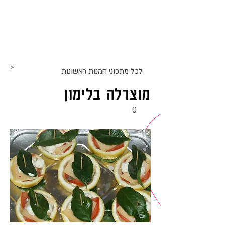
אתר האוכל
ג
אקומו
של
'
>
לכל מתכוני ה
מנות ראשונות
מוצרלה בלימון
0