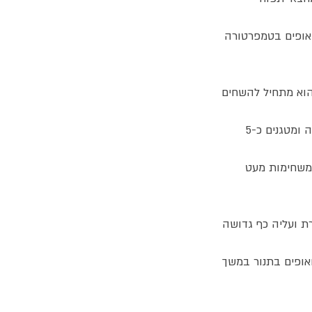
ואופים בטמפרטורה
הוא מתחיל להשחים
מוסיפים את התוך הקצוץ של תפוחי האדמה ומטגנים כ-5
משחימות מעט
ת ועליה כף גדושה
ופים בתנור במשך