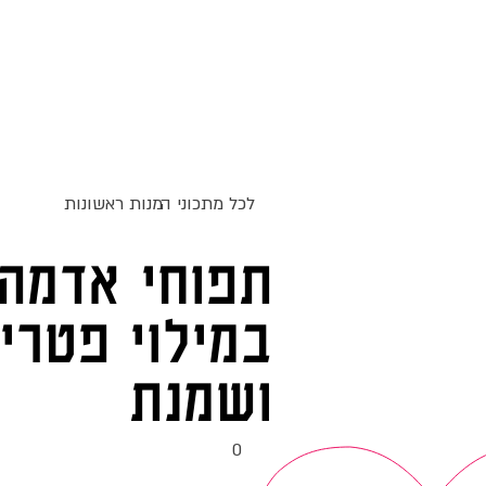
ג
אקומו
של
אתר האוכל
מתכונים
סדנאות
'
לכל מתכוני ה
מנות ראשונות
תפוחי אדמה
במילוי פטרי
ושמנת
0