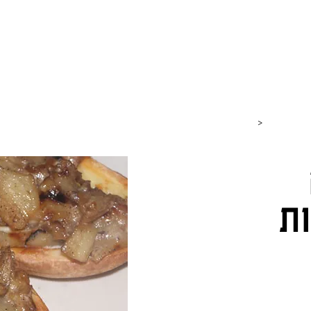
חנות
כתבות וטיולים
גבינות
סרטונים
כותבים עלי
>
ות